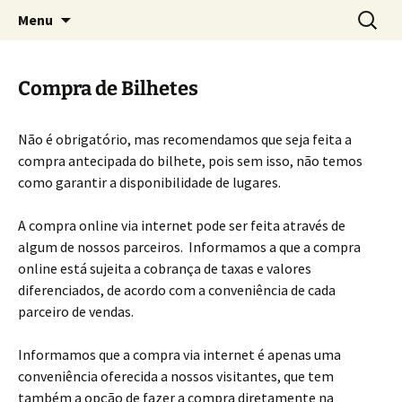
Skip
Search
Expresso Mantiqueira
Menu
to
for:
content
Compra de Bilhetes
Não é obrigatório, mas recomendamos que seja feita a
compra antecipada do bilhete, pois sem isso, não temos
como garantir a disponibilidade de lugares.
A compra online via internet pode ser feita através de
algum de nossos parceiros. Informamos a que a compra
online está sujeita a cobrança de taxas e valores
diferenciados, de acordo com a conveniência de cada
parceiro de vendas.
Informamos que a compra via internet é apenas uma
conveniência oferecida a nossos visitantes, que tem
também a opção de fazer a compra diretamente na