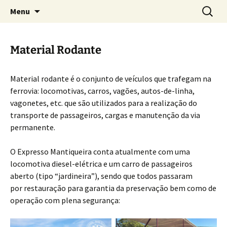
Skip
Search
Expresso Mantiqueira
Menu
to
for:
content
Material Rodante
Material rodante é o conjunto de veículos que trafegam na
ferrovia: locomotivas, carros, vagões, autos-de-linha,
vagonetes, etc. que são utilizados para a realização do
transporte de passageiros, cargas e manutenção da via
permanente.
O Expresso Mantiqueira conta atualmente com uma
locomotiva diesel-elétrica e um carro de passageiros
aberto (tipo “jardineira”), sendo que todos passaram
por restauração para garantia da preservação bem como de
operação com plena segurança: